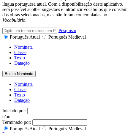
língua portuguesa atual. Com a disponibilização deste aplicativo,
será possível acolher sugestões e introduzir vocábulos que constam
das obras selecionadas, mas não foram contempladas no
Vocabulário
.
Pesquisar
Português Atual
Português Medieval
Nominata
Classe
Texto
Datação
Busca Nominata
Nominata
Classe
Texto
Datação
Iniciado por:
e/ou
Terminado por:
Português Atual
Português Medieval