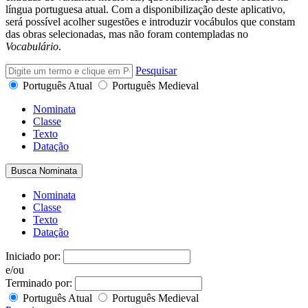
língua portuguesa atual. Com a disponibilização deste aplicativo,
será possível acolher sugestões e introduzir vocábulos que constam
das obras selecionadas, mas não foram contempladas no
Vocabulário
.
Pesquisar
Português Atual
Português Medieval
Nominata
Classe
Texto
Datação
Busca Nominata
Nominata
Classe
Texto
Datação
Iniciado por:
e/ou
Terminado por:
Português Atual
Português Medieval