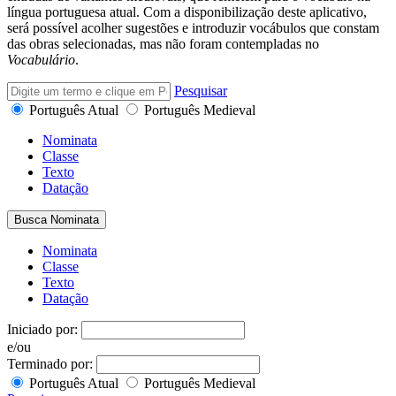
língua portuguesa atual. Com a disponibilização deste aplicativo,
será possível acolher sugestões e introduzir vocábulos que constam
das obras selecionadas, mas não foram contempladas no
Vocabulário
.
Pesquisar
Português Atual
Português Medieval
Nominata
Classe
Texto
Datação
Busca Nominata
Nominata
Classe
Texto
Datação
Iniciado por:
e/ou
Terminado por:
Português Atual
Português Medieval