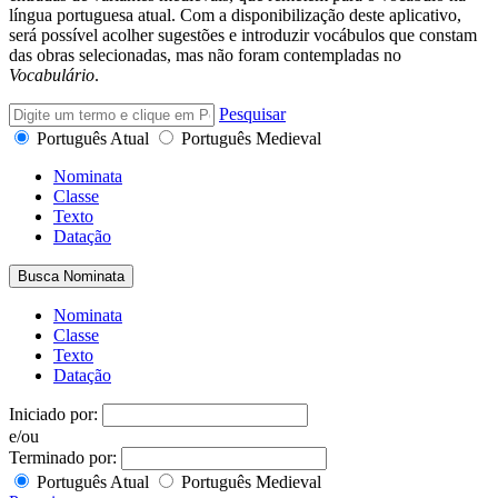
língua portuguesa atual. Com a disponibilização deste aplicativo,
será possível acolher sugestões e introduzir vocábulos que constam
das obras selecionadas, mas não foram contempladas no
Vocabulário
.
Pesquisar
Português Atual
Português Medieval
Nominata
Classe
Texto
Datação
Busca Nominata
Nominata
Classe
Texto
Datação
Iniciado por:
e/ou
Terminado por:
Português Atual
Português Medieval