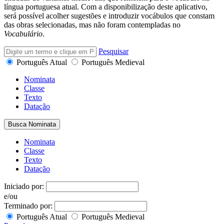
língua portuguesa atual. Com a disponibilização deste aplicativo,
será possível acolher sugestões e introduzir vocábulos que constam
das obras selecionadas, mas não foram contempladas no
Vocabulário
.
Pesquisar
Português Atual
Português Medieval
Nominata
Classe
Texto
Datação
Busca Nominata
Nominata
Classe
Texto
Datação
Iniciado por:
e/ou
Terminado por:
Português Atual
Português Medieval