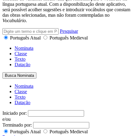
língua portuguesa atual. Com a disponibilização deste aplicativo,
será possível acolher sugestões e introduzir vocábulos que constam
das obras selecionadas, mas não foram contempladas no
Vocabulário
.
Pesquisar
Português Atual
Português Medieval
Nominata
Classe
Texto
Datação
Busca Nominata
Nominata
Classe
Texto
Datação
Iniciado por:
e/ou
Terminado por:
Português Atual
Português Medieval