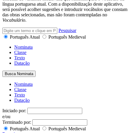
língua portuguesa atual. Com a disponibilização deste aplicativo,
será possível acolher sugestões e introduzir vocábulos que constam
das obras selecionadas, mas não foram contempladas no
Vocabulário
.
Pesquisar
Português Atual
Português Medieval
Nominata
Classe
Texto
Datação
Busca Nominata
Nominata
Classe
Texto
Datação
Iniciado por:
e/ou
Terminado por:
Português Atual
Português Medieval